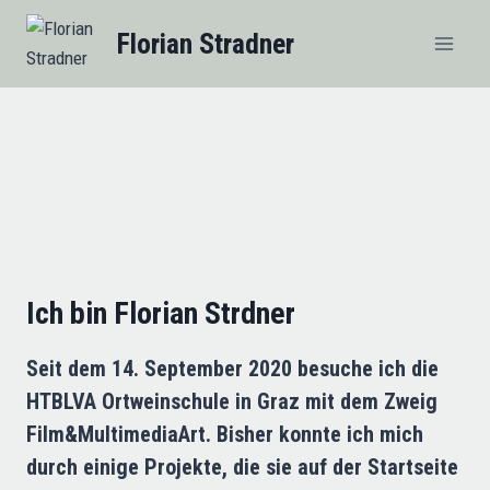
Zum
Florian Stradner
Inhalt
springen
Ich bin Florian Strdner
Seit dem 14. September 2020 besuche ich die
HTBLVA Ortweinschule in Graz mit dem Zweig
Film&MultimediaArt. Bisher konnte ich mich
durch einige Projekte, die sie auf der Startseite