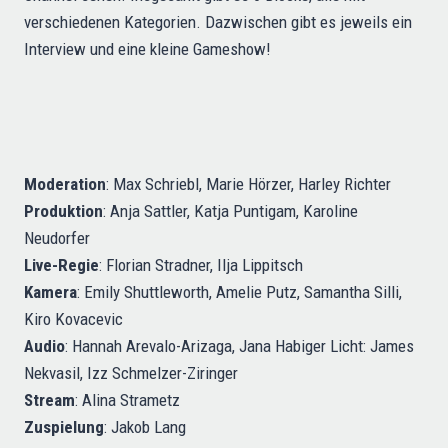
verschiedenen Kategorien. Dazwischen gibt es jeweils ein
Interview und eine kleine Gameshow!
Moderation
: Max Schriebl, Marie Hörzer, Harley Richter
Produktion
: Anja Sattler, Katja Puntigam, Karoline
Neudorfer
Live-Regie
: Florian Stradner, Ilja Lippitsch
Kamera
: Emily Shuttleworth, Amelie Putz, Samantha Silli,
Kiro Kovacevic
Audio
: Hannah Arevalo-Arizaga, Jana Habiger Licht: James
Nekvasil, Izz Schmelzer-Ziringer
Stream
: Alina Strametz
Zuspielung
: Jakob Lang