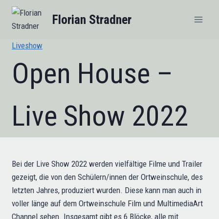
Zum
Florian Stradner
Inhalt
springen
Liveshow
Open House –
Live Show 2022
Bei der Live Show 2022 werden vielfältige Filme und Trailer
gezeigt, die von den Schülern/innen der Ortweinschule, des
letzten Jahres, produziert wurden. Diese kann man auch in
voller länge auf dem Ortweinschule Film und MultimediaArt
Channel sehen. Insgesamt gibt es 6 Blöcke, alle mit