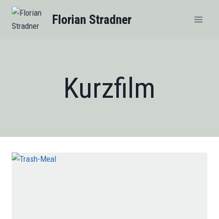
Zum
Florian Stradner
Inhalt
springen
Kurzfilm